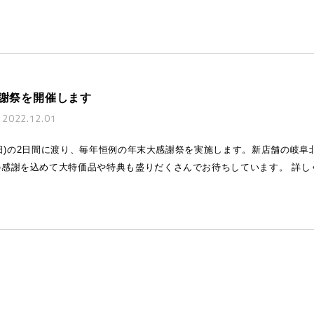
謝祭を開催します
2022.12.01
4日(日)の2日間に渡り、毎年恒例の年末大感謝祭を実施します。新店舗の岐
感謝を込めて大特価品や特典も盛りだくさんでお待ちしています。 詳し