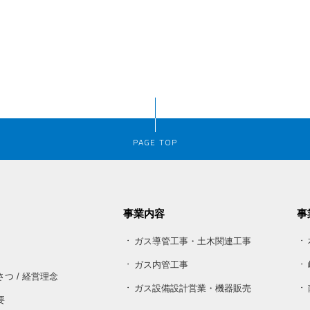
PAGE TOP
事業内容
事
ガス導管工事・土木関連工事
ガス内管工事
つ / 経営理念
ガス設備設計営業・機器販売
要