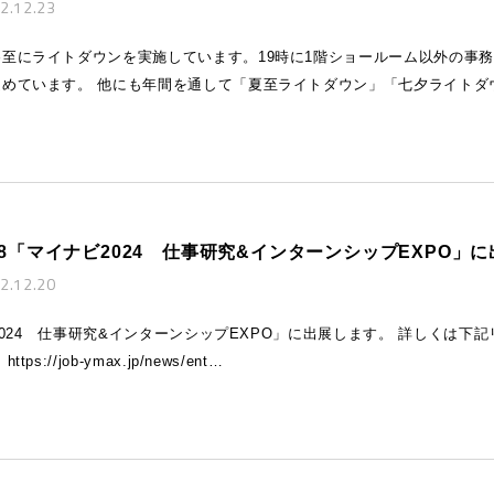
2.12.23
至にライトダウンを実施しています。19時に1階ショールーム以外の事
進めています。 他にも年間を通して「夏至ライトダウン」「七夕ライトダ
/8「マイナビ2024 仕事研究&インターンシップEXPO」
2.12.20
ナビ2024 仕事研究&インターンシップEXPO」に出展します。 詳しくは
s://job-ymax.jp/news/ent…