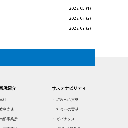
2022.05 (1)
2022.04 (3)
2022.03 (3)
業所紹介
サステナビリティ
本社
環境への貢献
岐阜支店
社会への貢献
南部事業所
ガバナンス