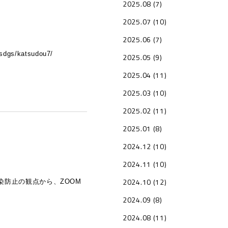
2025.08 (7)
2025.07 (10)
2025.06 (7)
s/katsudou7/
2025.05 (9)
2025.04 (11)
2025.03 (10)
2025.02 (11)
2025.01 (8)
2024.12 (10)
2024.11 (10)
2024.10 (12)
染防止の観点から、ZOOM
2024.09 (8)
2024.08 (11)