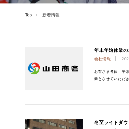
浜松出張所
Top
新着情報
年末年始休業の
会社情報
202
お客さま各位 平
業とさせていただき
冬至ライトダウ