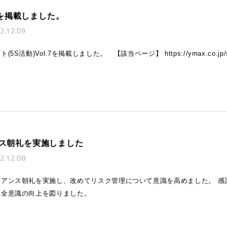
.7を掲載しました。
2.12.09
S活動)Vol.7を掲載しました。 【該当ページ】 https://ymax.co.jp/sdg
ス朝礼を実施しました
2.12.08
アンス朝礼を実施し、改めてリスク管理について意識を高めました。 感
安全意識の向上を図りました。