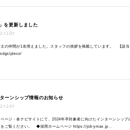
」を更新しました
2.12.07
育士の仲間が1名増えました。スタッフの挨拶を掲載しています。 【該当
/sdgs/pleco/
ンターンシップ情報のお知らせ
2.12.07
ページ・各ナビサイトにて、2024年卒対象者に向けたインターンシップ
覧ください。 ◆採用ホームページ https://job-ymax.jp…