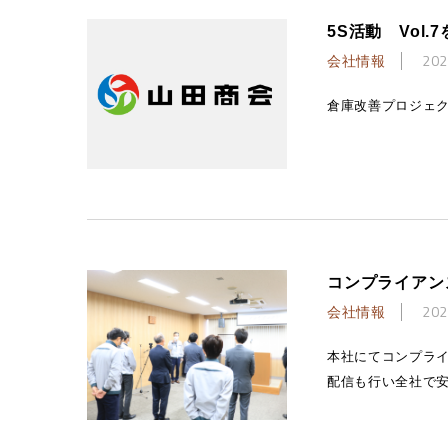
5S活動 Vol
会社情報
202
倉庫改善プロジェクト(5
コンプライアン
会社情報
202
本社にてコンプライ
配信も行い全社で