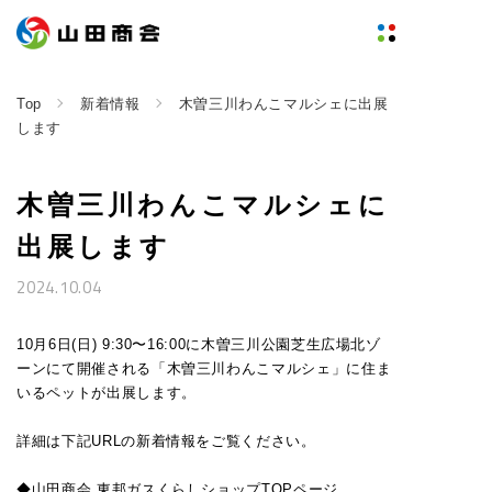
Top
新着情報
木曽三川わんこマルシェに出展
します
木曽三川わんこマルシェに
出展します
2024.10.04
10月6日(日) 9:30〜16:00に木曽三川公園芝生広場北ゾ
ーンにて開催される「木曽三川わんこマルシェ」に住ま
いるペットが出展します。
詳細は下記URLの新着情報をご覧ください。
◆山田商会 東邦ガスくらしショップTOPページ