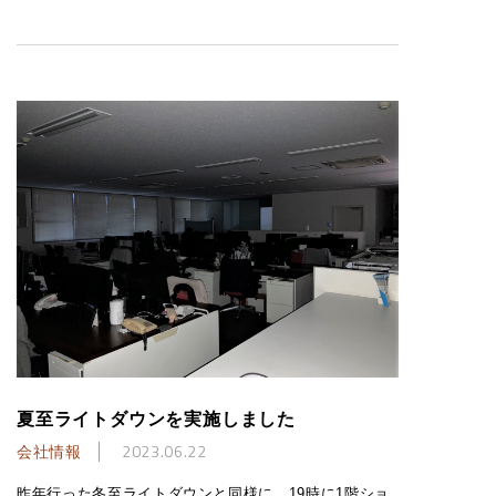
夏至ライトダウンを実施しました
会社情報
2023.06.22
昨年行った冬至ライトダウンと同様に、19時に1階ショ