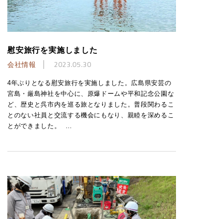
慰安旅行を実施しました
会社情報
2023.05.30
4年ぶりとなる慰安旅行を実施しました。広島県安芸の
宮島・厳島神社を中心に、原爆ドームや平和記念公園な
ど、歴史と呉市内を巡る旅となりました。普段関わるこ
とのない社員と交流する機会にもなり、親睦を深めるこ
とができました。 …