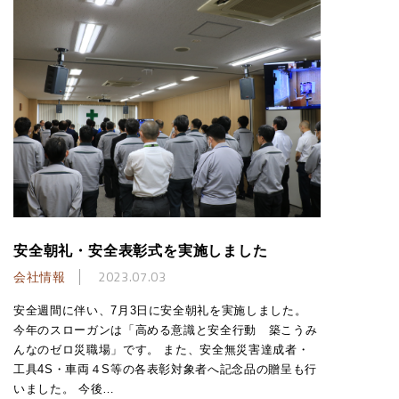
安全朝礼・安全表彰式を実施しました
会社情報
2023.07.03
安全週間に伴い、7月3日に安全朝礼を実施しました。
今年のスローガンは「高める意識と安全行動 築こうみ
んなのゼロ災職場」です。 また、安全無災害達成者・
工具4S・車両４S等の各表彰対象者へ記念品の贈呈も行
いました。 今後…