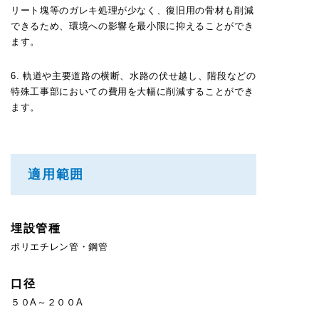
リート塊等のガレキ処理が少なく、復旧用の骨材も削減
できるため、環境への影響を最小限に抑えることができ
ます。
6. 軌道や主要道路の横断、水路の伏せ越し、階段などの
特殊工事部においての費用を大幅に削減することができ
ます。
適用範囲
埋設管種
ポリエチレン管・鋼管
口径
５０A～２００A