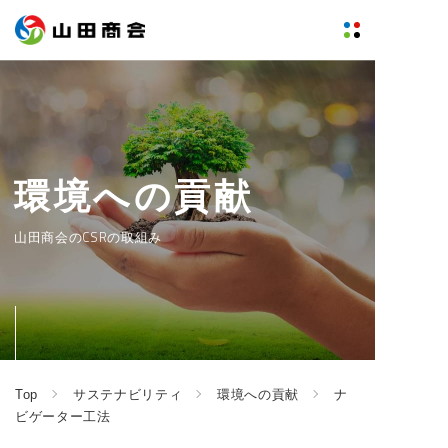
環境への貢献
山田商会のCSRの取組み
Top
サステナビリティ
環境への貢献
ナ
ビゲーター工法