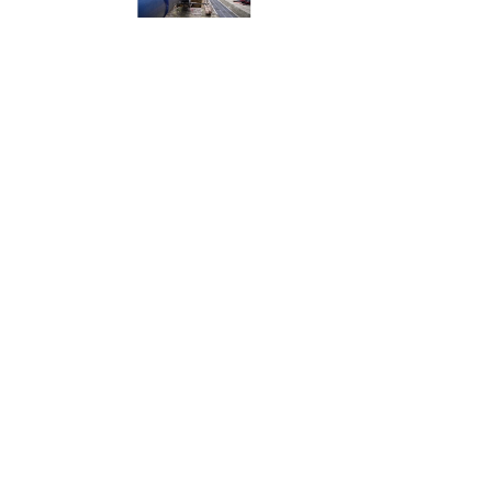
前のページ
サステナビリティの
へ戻る
トップへ戻る
PAGE TOP
YAMADA SHOKAI Co.,LTD.
〒456-0004