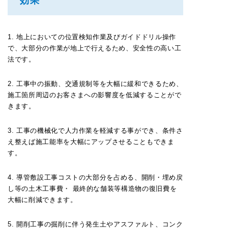
効果
1. 地上においての位置検知作業及びガイドドリル操作
で、大部分の作業が地上で行えるため、安全性の高い工
法です。
2. 工事中の振動、交通規制等を大幅に緩和できるため、
施工箇所周辺のお客さまへの影響度を低減することがで
きます。
3. 工事の機械化で人力作業を軽減する事ができ、条件さ
え整えば施工能率を大幅にアップさせることもできま
す。
4. 導管敷設工事コストの大部分を占める、開削・埋め戻
し等の土木工事費・ 最終的な舗装等構造物の復旧費を
大幅に削減できます。
5. 開削工事の掘削に伴う発生土やアスファルト、コンク